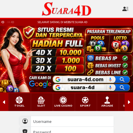
ARA 4D
SELAMAT DATANG DI WEBSITE SUARA 4D
TOGEL
SLOT
LIVE CASINO
SPORT
ARCADE
SABU