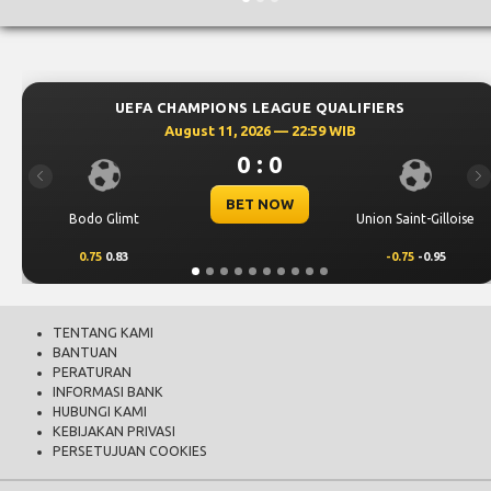
UEFA CHAMPIONS LEAGUE QUALIFIERS
August 11, 2026 — 22:59 WIB
0 : 0
Previous
Ne
BET NOW
Bodo Glimt
Union Saint-Gilloise
0.75
0.83
-0.75
-0.95
TENTANG KAMI
BANTUAN
PERATURAN
INFORMASI BANK
HUBUNGI KAMI
KEBIJAKAN PRIVASI
PERSETUJUAN COOKIES