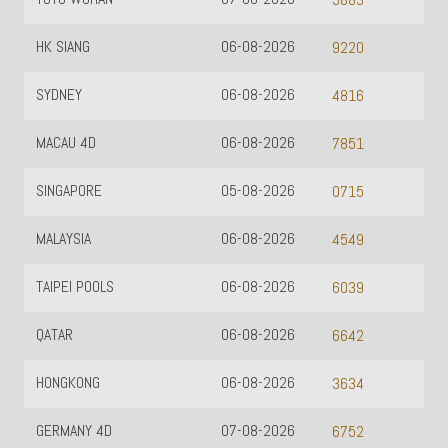
HK SIANG
06-08-2026
9220
SYDNEY
06-08-2026
4816
MACAU 4D
06-08-2026
7851
SINGAPORE
05-08-2026
0715
MALAYSIA
06-08-2026
4549
TAIPEI POOLS
06-08-2026
6039
QATAR
06-08-2026
6642
HONGKONG
06-08-2026
3634
GERMANY 4D
07-08-2026
6752