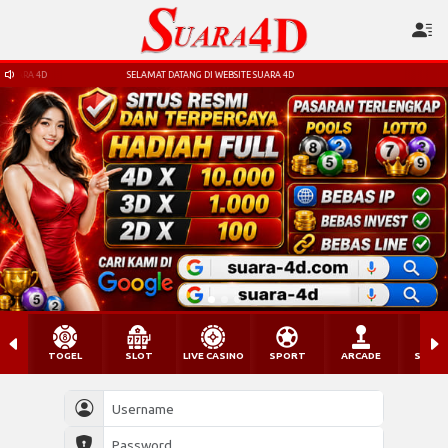
ARA 4D
SELAMAT DATANG DI WEBSITE SUARA 4D
TOGEL
SLOT
LIVE CASINO
SPORT
ARCADE
SABU