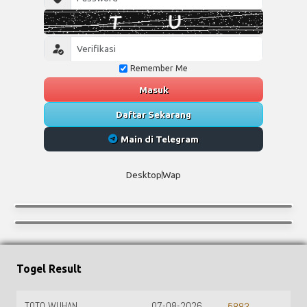
Remember Me
Masuk
Daftar Sekarang
Main di Telegram
Desktop
Wap
Togel Result
TOTO WUHAN
07-08-2026
5883