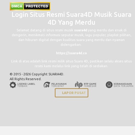
Login Situs Resmi Suara4D Musik Suara
4D Yang Merdu
Selamat datang di situs resmi musik
suara4d
yang merdu dan enak di
dengerin, menikmati informasi seputar musik, lagu populer, playlist pilihan,
dan hiburan digital dengan kualitas suara yang merdu dan nyaman
didengarkan.
https://suara4d.co
Link di atas adalah link resmi milik situs Suara 4D, pastikan selalu akses situs
resmi kami melalui link yang telah di sediakan.
© 2015 - 2026 Copyright SUARA4D.
All Rights Reserved.
LAPOR PUSAT