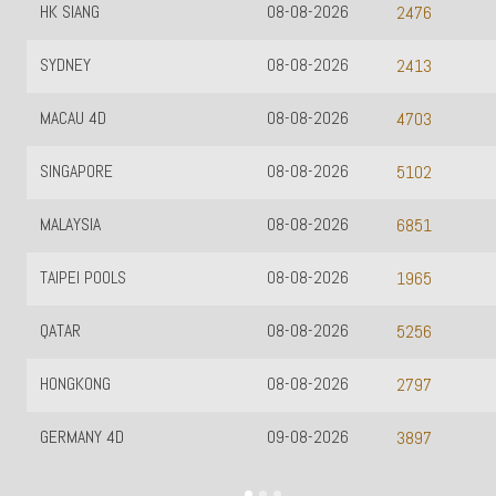
HK SIANG
08-08-2026
2476
SYDNEY
08-08-2026
2413
MACAU 4D
08-08-2026
4703
SINGAPORE
08-08-2026
5102
MALAYSIA
08-08-2026
6851
TAIPEI POOLS
08-08-2026
1965
QATAR
08-08-2026
5256
HONGKONG
08-08-2026
2797
GERMANY 4D
09-08-2026
3897