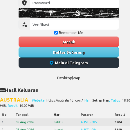
Remember Me
Masuk
Daftar Sekarang
Main di Telegram
Desktop
Wap
Hasil Keluaran
AUSTRALIA
Website:
https://autralia4d. com/
, Hari:
Setiap Hari
, Tutup:
18:30
WIB
, Result:
19:00 WIB
No
Tanggal
Hari
Pasaran
Result
1
08 Aug 2026
Sabtu
AUST - 085
3904
2
07 Aug 2026
Jumat
AUST - 084
5619