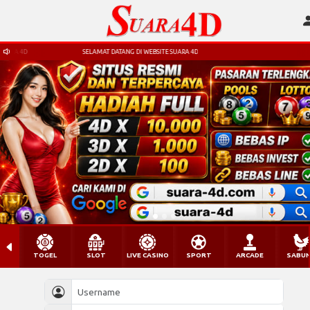
A 4D
SELAMAT DATANG DI WEBSITE SUARA 4D
TOGEL
SLOT
LIVE CASINO
SPORT
ARCADE
SABU