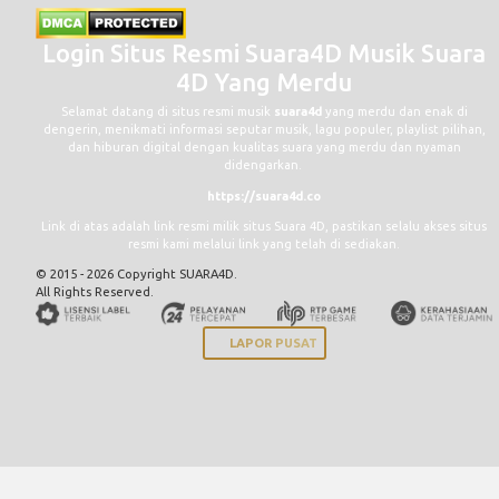
Login Situs Resmi Suara4D Musik Suara
4D Yang Merdu
Selamat datang di situs resmi musik
suara4d
yang merdu dan enak di
dengerin, menikmati informasi seputar musik, lagu populer, playlist pilihan,
dan hiburan digital dengan kualitas suara yang merdu dan nyaman
didengarkan.
https://suara4d.co
Link di atas adalah link resmi milik situs Suara 4D, pastikan selalu akses situs
resmi kami melalui link yang telah di sediakan.
© 2015 - 2026 Copyright SUARA4D.
All Rights Reserved.
LAPOR PUSAT