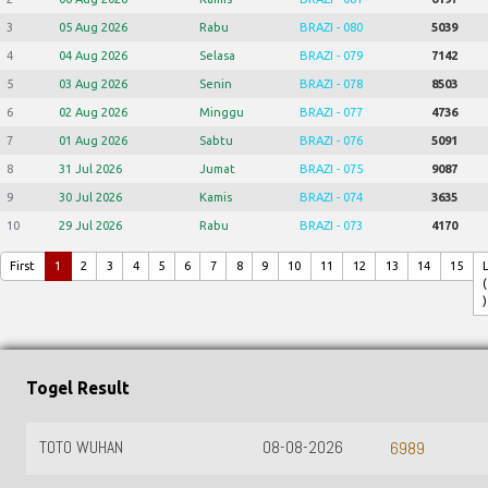
3
05 Aug 2026
Rabu
BRAZI - 080
5039
4
04 Aug 2026
Selasa
BRAZI - 079
7142
5
03 Aug 2026
Senin
BRAZI - 078
8503
6
02 Aug 2026
Minggu
BRAZI - 077
4736
7
01 Aug 2026
Sabtu
BRAZI - 076
5091
8
31 Jul 2026
Jumat
BRAZI - 075
9087
9
30 Jul 2026
Kamis
BRAZI - 074
3635
10
29 Jul 2026
Rabu
BRAZI - 073
4170
First
1
2
3
4
5
6
7
8
9
10
11
12
13
14
15
(
)
Togel Result
TOTO WUHAN
08-08-2026
6989