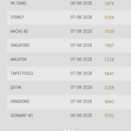
HK SIANG
08-08-2026
2476
SYDNEY
07-08-2026
0158
MACAU 4D
07-08-2026
7039
SINGAPORE
07-08-2026
7907
MALAYSIA
07-08-2026
7218
TAIPEI POOLS
07-08-2026
5847
QATAR
07-08-2026
3158
HONGKONG
07-08-2026
9943
GERMANY 4D
08-08-2026
5702